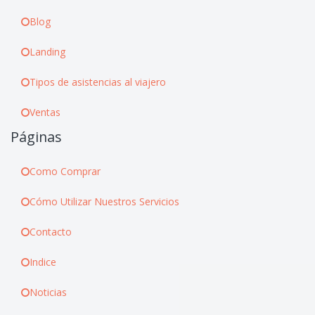
Blog
Landing
Tipos de asistencias al viajero
Ventas
Páginas
Como Comprar
Cómo Utilizar Nuestros Servicios
Contacto
Indice
Noticias