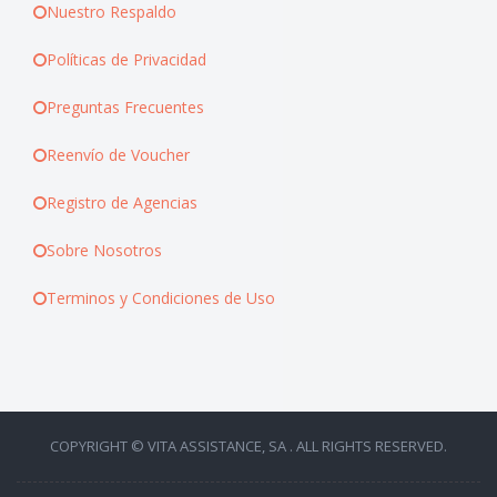
Nuestro Respaldo
Políticas de Privacidad
Preguntas Frecuentes
Reenvío de Voucher
Registro de Agencias
Sobre Nosotros
Terminos y Condiciones de Uso
COPYRIGHT © VITA ASSISTANCE, SA . ALL RIGHTS RESERVED.