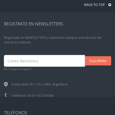
BACK TO TOP
REGISTRATE EN NEWSLETTERS
Registrate en NEWSLETTER y mantente siempre actualizado de
nuestras noticias.
Suscríbete
No Enviamos Spam!
Esmeralda 351 11A, CABA, Argentina
Teléfono: 54-011-5273-6360
TELEFONOS