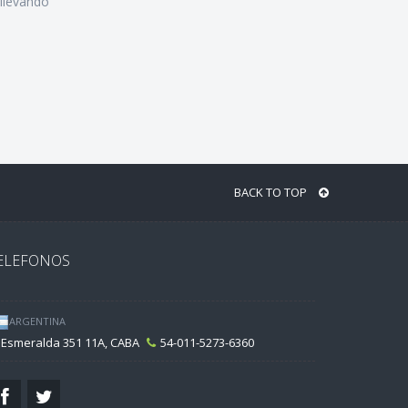
llevando
BACK TO TOP
ELEFONOS
ARGENTINA
Esmeralda 351 11A, CABA
54-011-5273-6360