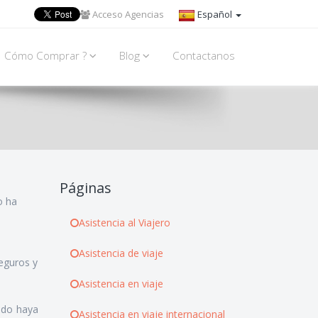
Acceso Agencias
Español
Cómo Comprar ?
Blog
Contactanos
Páginas
o ha
Asistencia al Viajero
Asistencia de viaje
seguros y
Asistencia en viaje
ado haya
Asistencia en viaje internacional