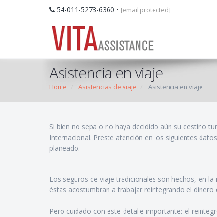
54-011-5273-6360
•
[email protected]
Asistencia en viaje
Home
Asistencias de viaje
Asistencia en viaje
Si bien no sepa o no haya decidido aún su destino tur
Internacional. Preste atención en los siguientes dato
planeado.
Los seguros de viaje tradicionales son hechos, en la
éstas acostumbran a trabajar reintegrando el dinero 
Pero cuidado con este detalle importante: el reinte