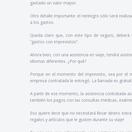
gastado un valor mayor.
Otro detalle importante: el reintegro sólo será reali
a los gastos.
Queda claro que, con este tipo de seguro, deberá v
“gastos con imprevistos”.
Ahora bien, con una asistencia en viaje, tendrá asiste
idiomas diferentes. ¿Por qué?
Porque en el momento del imprevisto, sea por el m
empresa contratada le entregó. La llamada es gratuita
A partir de ese momento, la asistencia contratada a
también los pagos con las consultas médicas, exám
Eso quiere decir que no necesitará llevar dinero extra 
regalos y artículos que le gusten durante su viaje!