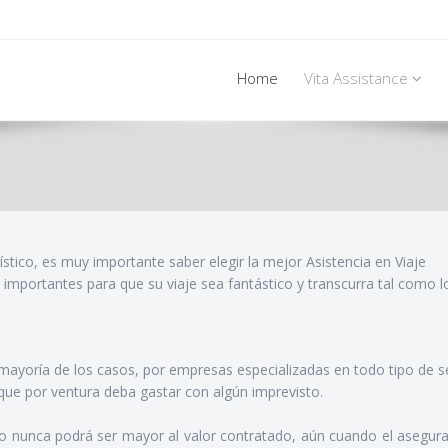
Home
Vita Assistance
ístico, es muy importante saber elegir la mejor Asistencia en Viaje
s importantes para que su viaje sea fantástico y transcurra tal como l
 mayoría de los casos, por empresas especializadas en todo tipo de 
que por ventura deba gastar con algún imprevisto.
gro nunca podrá ser mayor al valor contratado, aún cuando el asegur