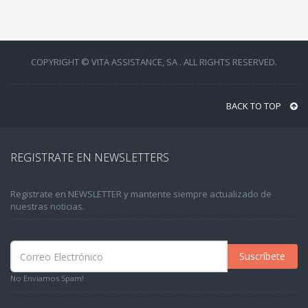
COPYRIGHT © VITA ASSISTANCE, SA . ALL RIGHTS RESERVED.
BACK TO TOP
REGISTRATE EN NEWSLETTERS
Registrate en NEWSLETTER y mantente siempre actualizado de
nuestras noticias.
Suscríbete
No Enviamos Spam!