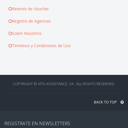
Reenvío de Voucher
Registro de Agencias
Sobre Nosotros
Terminos y Condiciones de Uso
COPYRIGHT © VITA ASSISTANCE, SA . ALL RIGHTS RESERVED.
BACK TO TOP
REGISTRATE EN NEWSLETTERS