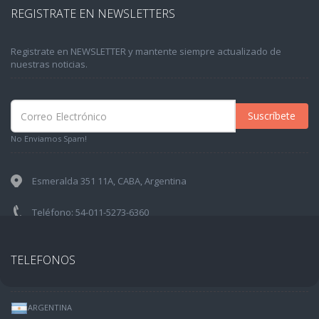
REGISTRATE EN NEWSLETTERS
Registrate en NEWSLETTER y mantente siempre actualizado de
nuestras noticias.
Suscríbete
No Enviamos Spam!
Esmeralda 351 11A, CABA, Argentina
Teléfono: 54-011-5273-6360
TELEFONOS
ARGENTINA