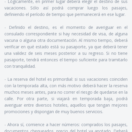
- Lógicamente, en primer lugar deberá elegir el destino de sus
vacaciones. Sólo así podrá comprar luego los pasajes,
definiendo el período de tiempo que permanecerá en ese lugar.
- Definido el destino, es el momento de averiguar en el
consulado correspondiente si hay necesidad de visa, de alguna
vacuna o alguna otra documentación. Al mismo tiempo, deberá
verificar en qué estado está su pasaporte, ya que deberá tener
una validez de seis meses posterior a su regreso. Si no tiene
pasaporte, tendrá entonces el tiempo suficiente para tramitarlo
con tranquilidad.
- La reserva del hotel es primordial: si sus vacaciones coinciden
con la temporada alta, con más motivo deberá hacer la reserva
muchos meses antes, para no correr el riesgo de quedarse en la
calle. Por otra parte, si viajará en temporada baja, podrá
averiguar entre diversos hoteles, aquellos que tengan mejores
promociones y dispongan de muy buenos servicios.
- Ahora sí, comience a hacer números: comprados los pasajes,
documentos chequeados, precio del hotel ya anotado. Deberá