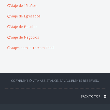
Viaje de 15 años
Viaje de Egresados
Viaje de Estudios
Viaje de Negocios
Viajes para la Tercera Edad
COPYRIGHT © VITA ASSISTANCE, SA . ALL RIGHTS RESERVED.
BACK TO TOP