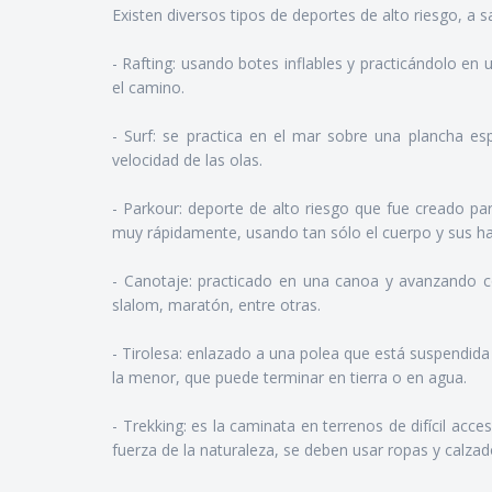
Existen diversos tipos de deportes de alto riesgo, a s
- Rafting: usando botes inflables y practicándolo en 
el camino.
- Surf: se practica en el mar sobre una plancha espe
velocidad de las olas.
- Parkour: deporte de alto riesgo que fue creado par
muy rápidamente, usando tan sólo el cuerpo y sus ha
- Canotaje: practicado en una canoa y avanzando co
slalom, maratón, entre otras.
- Tirolesa: enlazado a una polea que está suspendida 
la menor, que puede terminar en tierra o en agua.
- Trekking: es la caminata en terrenos de difícil ac
fuerza de la naturaleza, se deben usar ropas y calzad