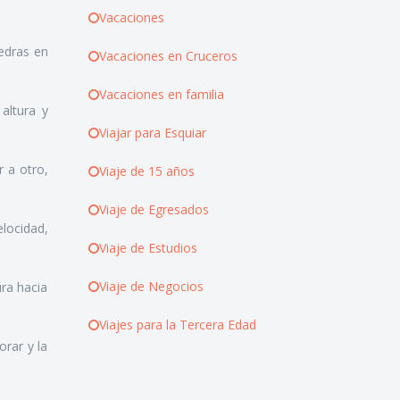
Vacaciones
iedras en
Vacaciones en Cruceros
Vacaciones en familia
 altura y
Viajar para Esquiar
r a otro,
Viaje de 15 años
Viaje de Egresados
locidad,
Viaje de Estudios
Viaje de Negocios
ura hacia
Viajes para la Tercera Edad
orar y la