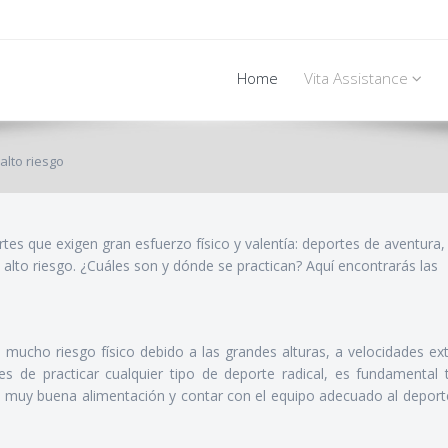
Home
Vita Assistance
alto riesgo
rtes que exigen gran esfuerzo físico y valentía: deportes de aventura,
 alto riesgo. ¿Cuáles son y dónde se practican? Aquí encontrarás las
 mucho riesgo físico debido a las grandes alturas, a velocidades ex
es de practicar cualquier tipo de deporte radical, es fundamental 
na muy buena alimentación y contar con el equipo adecuado al deport