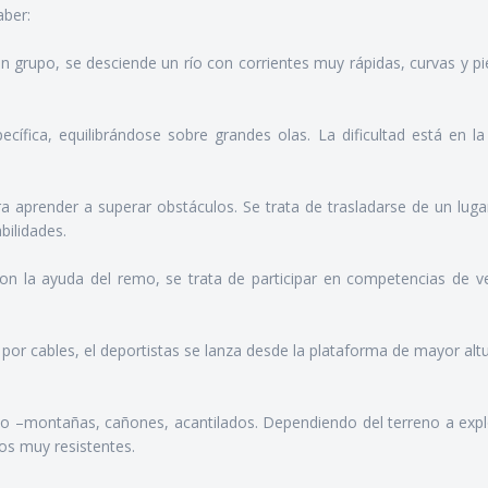
aber:
un grupo, se desciende un río con corrientes muy rápidas, curvas y p
cífica, equilibrándose sobre grandes olas. La dificultad está en la
a aprender a superar obstáculos. Se trata de trasladarse de un luga
bilidades.
n la ayuda del remo, se trata de participar en competencias de ve
por cables, el deportistas se lanza desde la plataforma de mayor alt
ceso –montañas, cañones, acantilados. Dependiendo del terreno a expl
os muy resistentes.