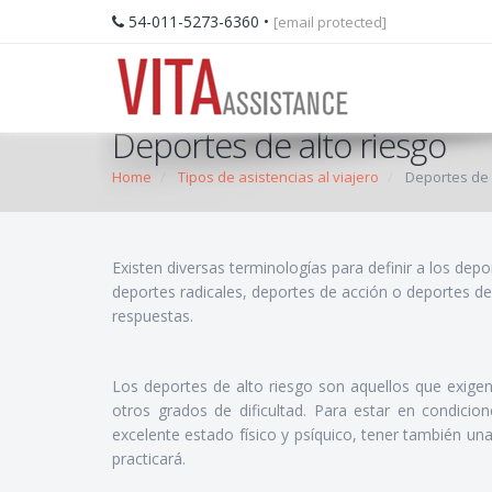
54-011-5273-6360
•
[email protected]
Deportes de alto riesgo
Home
Tipos de asistencias al viajero
Deportes de 
Existen diversas terminologías para definir a los depo
deportes radicales, deportes de acción o deportes de
respuestas.
Los deportes de alto riesgo son aquellos que exigen
otros grados de dificultad. Para estar en condicion
excelente estado físico y psíquico, tener también u
practicará.