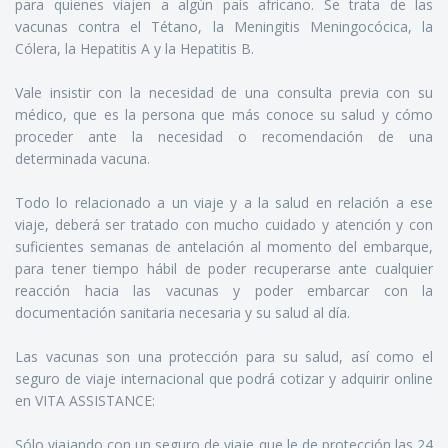
para quienes viajen a algún país africano. Se trata de las
vacunas contra el Tétano, la Meningitis Meningocócica, la
Cólera, la Hepatitis A y la Hepatitis B.
Vale insistir con la necesidad de una consulta previa con su
médico, que es la persona que más conoce su salud y cómo
proceder ante la necesidad o recomendación de una
determinada vacuna.
Todo lo relacionado a un viaje y a la salud en relación a ese
viaje, deberá ser tratado con mucho cuidado y atención y con
suficientes semanas de antelación al momento del embarque,
para tener tiempo hábil de poder recuperarse ante cualquier
reacción hacia las vacunas y poder embarcar con la
documentación sanitaria necesaria y su salud al día.
Las vacunas son una protección para su salud, así como el
seguro de viaje internacional que podrá cotizar y adquirir online
en VITA ASSISTANCE:
Sólo viajando con un seguro de viaje que le de protección las 24