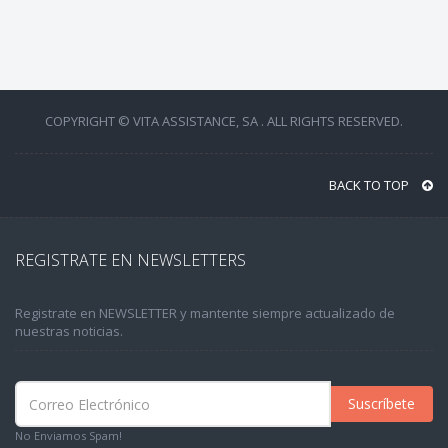
COPYRIGHT © VITA ASSISTANCE, SA . ALL RIGHTS RESERVED.
BACK TO TOP
REGISTRATE EN NEWSLETTERS
Registrate en NEWSLETTER y mantente siempre actualizado de
nuestras noticias.
Suscríbete
No Enviamos Spam!