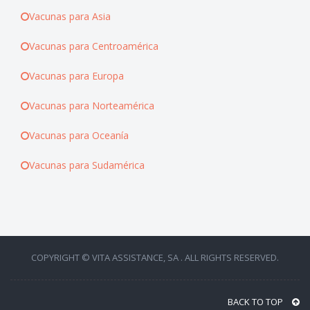
Vacunas para Asia
Vacunas para Centroamérica
Vacunas para Europa
Vacunas para Norteamérica
Vacunas para Oceanía
Vacunas para Sudamérica
COPYRIGHT © VITA ASSISTANCE, SA . ALL RIGHTS RESERVED.
BACK TO TOP