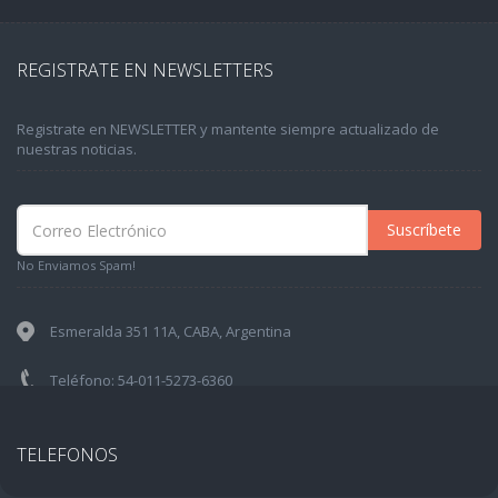
REGISTRATE EN NEWSLETTERS
Registrate en NEWSLETTER y mantente siempre actualizado de
nuestras noticias.
Suscríbete
No Enviamos Spam!
Esmeralda 351 11A, CABA, Argentina
Teléfono: 54-011-5273-6360
TELEFONOS