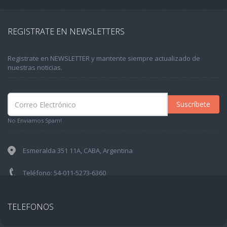
REGISTRATE EN NEWSLETTERS
Registrate en NEWSLETTER y mantente siempre actualizado de
nuestras noticias.
Suscríbete
No Enviamos Spam!
Esmeralda 351 11A, CABA, Argentina
Teléfono: 54-011-5273-6360
TELEFONOS