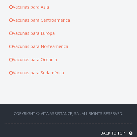
Vacunas para Asia
Vacunas para Centroamérica
Vacunas para Europa
Vacunas para Norteamérica
Vacunas para Oceanía
Vacunas para Sudamérica
COPYRIGHT © VITA ASSISTANCE, SA . ALL RIGHTS RESERVED.
BACK TO TOP