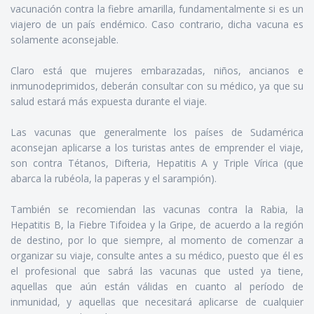
vacunación contra la fiebre amarilla, fundamentalmente si es un
viajero de un país endémico. Caso contrario, dicha vacuna es
solamente aconsejable.
Claro está que mujeres embarazadas, niños, ancianos e
inmunodeprimidos, deberán consultar con su médico, ya que su
salud estará más expuesta durante el viaje.
Las vacunas que generalmente los países de Sudamérica
aconsejan aplicarse a los turistas antes de emprender el viaje,
son contra Tétanos, Difteria, Hepatitis A y Triple Vírica (que
abarca la rubéola, la paperas y el sarampión).
También se recomiendan las vacunas contra la Rabia, la
Hepatitis B, la Fiebre Tifoidea y la Gripe, de acuerdo a la región
de destino, por lo que siempre, al momento de comenzar a
organizar su viaje, consulte antes a su médico, puesto que él es
el profesional que sabrá las vacunas que usted ya tiene,
aquellas que aún están válidas en cuanto al período de
inmunidad, y aquellas que necesitará aplicarse de cualquier