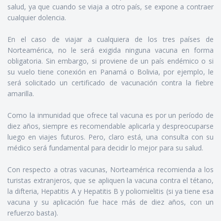
salud, ya que cuando se viaja a otro país, se expone a contraer
cualquier dolencia.
En el caso de viajar a cualquiera de los tres países de
Norteamérica, no le será exigida ninguna vacuna en forma
obligatoria. Sin embargo, si proviene de un país endémico o si
su vuelo tiene conexión en Panamá o Bolivia, por ejemplo, le
será solicitado un certificado de vacunación contra la fiebre
amarilla.
Como la inmunidad que ofrece tal vacuna es por un período de
diez años, siempre es recomendable aplicarla y despreocuparse
luego en viajes futuros. Pero, claro está, una consulta con su
médico será fundamental para decidir lo mejor para su salud.
Con respecto a otras vacunas, Norteamérica recomienda a los
turistas extranjeros, que se apliquen la vacuna contra el tétano,
la difteria, Hepatitis A y Hepatitis B y poliomielitis (si ya tiene esa
vacuna y su aplicación fue hace más de diez años, con un
refuerzo basta).