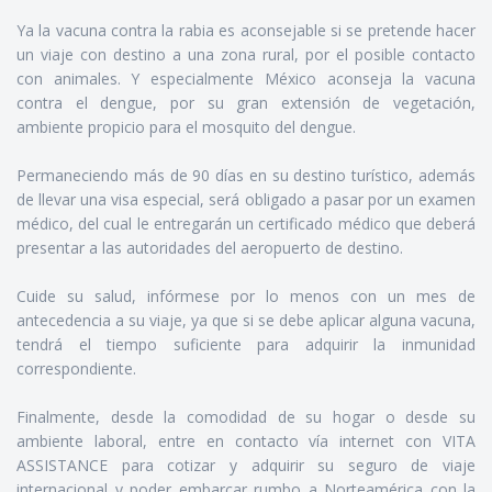
Ya la vacuna contra la rabia es aconsejable si se pretende hacer
un viaje con destino a una zona rural, por el posible contacto
con animales. Y especialmente México aconseja la vacuna
contra el dengue, por su gran extensión de vegetación,
ambiente propicio para el mosquito del dengue.
Permaneciendo más de 90 días en su destino turístico, además
de llevar una visa especial, será obligado a pasar por un examen
médico, del cual le entregarán un certificado médico que deberá
presentar a las autoridades del aeropuerto de destino.
Cuide su salud, infórmese por lo menos con un mes de
antecedencia a su viaje, ya que si se debe aplicar alguna vacuna,
tendrá el tiempo suficiente para adquirir la inmunidad
correspondiente.
Finalmente, desde la comodidad de su hogar o desde su
ambiente laboral, entre en contacto vía internet con VITA
ASSISTANCE para cotizar y adquirir su seguro de viaje
internacional y poder embarcar rumbo a Norteamérica con la