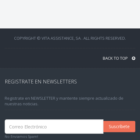
COPYRIGHT © VITA ASSISTANCE, SA . ALL RIGHTS RESERVED.
BACK TO TOP
REGISTRATE EN NEWSLETTERS
Registrate en NEWSLETTER y mantente siempre actualizado de
nuestras noticias.
Suscríbete
No Enviamos Spam!